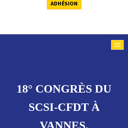
ADHÉSION
18° CONGRÈS DU
SCSI-CFDT À
VANNES.