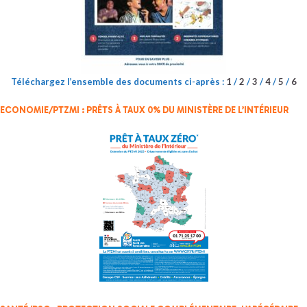
Téléchargez l’ensemble des documents ci-après :
1
/
2
/
3
/
4
/
5
/
6
ECONOMIE/PTZMI : PRÊTS À TAUX 0% DU MINISTÈRE DE L’INTÉRIEUR