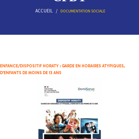
ACCUEIL
DOCUMENTATION SOCIALE
ENFANCE/DISPOSITIF HORATY :
GARDE EN HORAIRES ATYPIQUES,
D’ENFANTS DE MOINS DE 13 ANS