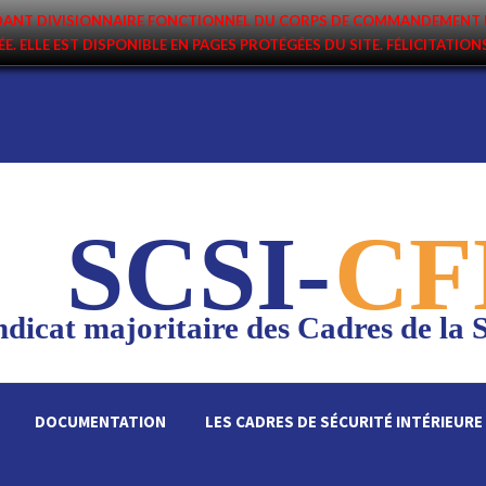
ANDANT DIVISIONNAIRE FONCTIONNEL DU CORPS DE COMMANDEMENT 
ÉE. ELLE EST DISPONIBLE EN PAGES PROTÉGÉES DU SITE. FÉLICITATIO
SCSI-
CF
dicat majoritaire des Cadres de la S
DOCUMENTATION
LES CADRES DE SÉCURITÉ INTÉRIEURE