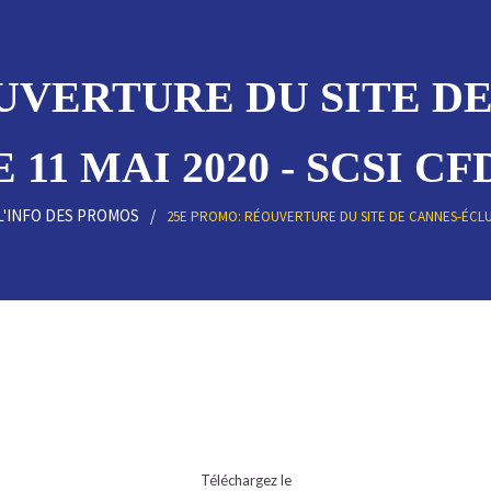
UVERTURE DU SITE D
E 11 MAI 2020 - SCSI CF
L'INFO DES PROMOS
25E PROMO: RÉOUVERTURE DU SITE DE CANNES-ÉCLUS
Téléchargez le