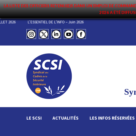
LA LISTE DES OFFICIERS RETENU(E)S DANS UN EMPLOI DE COMM
2026 A ÉTÉ DIFFUS
EMENT DU 3 JUILLET 2026
L’ESSENTIEL DE L’INFO – Juin 2026
Syn
LE SCSI
ACTUALITÉS
LES INFOS RÉSERVÉES