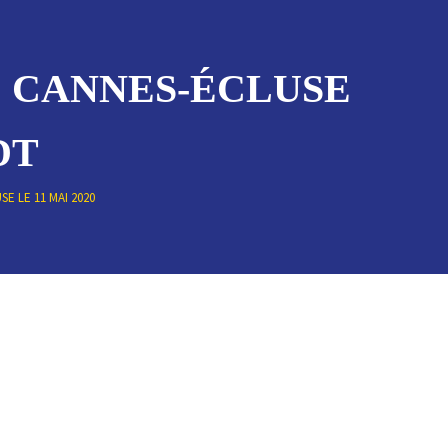
E CANNES-ÉCLUSE
DT
E LE 11 MAI 2020