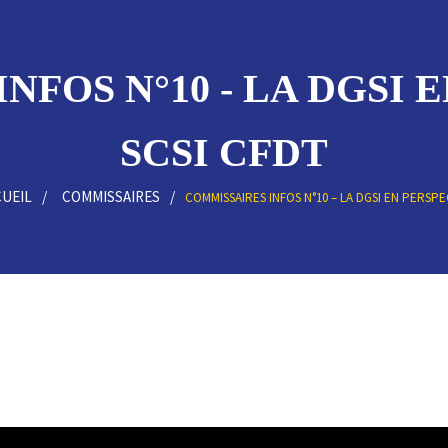
FOS N°10 - LA DGSI 
SCSI CFDT
UEIL
COMMISSAIRES
COMMISSAIRES INFOS N°10 – LA DGSI EN PERSPE