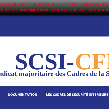
ANDANT DIVISIONNAIRE FONCTIONNEL DU CORPS DE COMMANDEMENT 
ÉE. ELLE EST DISPONIBLE EN PAGES PROTÉGÉES DU SITE. FÉLICITATIO
SCSI-
CF
dicat majoritaire des Cadres de la S
DOCUMENTATION
LES CADRES DE SÉCURITÉ INTÉRIEURE