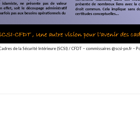
Cadres de la Sécurité Intérieure (SCSI) / CFDT – commissaires @scsi-pn.fr – Po