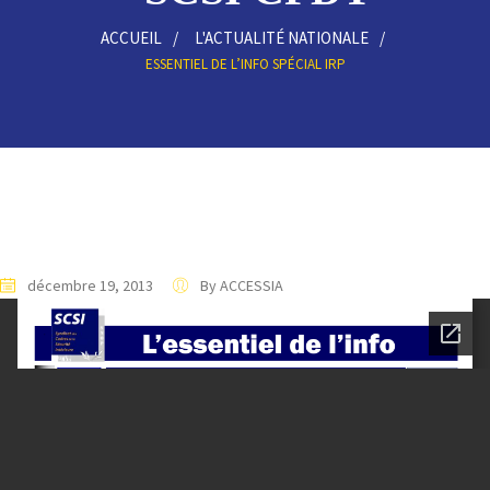
ACCUEIL
L'ACTUALITÉ NATIONALE
ESSENTIEL DE L’INFO SPÉCIAL IRP
décembre 19, 2013
By ACCESSIA