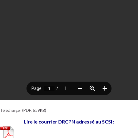
Télécharger (PDF, 659KB)
Lire le courrier DRCPN adressé au SCSI :