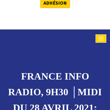
ADHÉSION
FRANCE INFO
RADIO, 9H30 │MIDI
DU 28 AVRIL 2021: