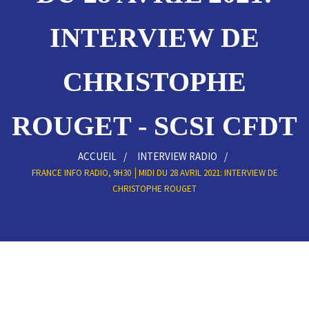
INTERVIEW DE
CHRISTOPHE
ROUGET - SCSI CFDT
ACCUEIL
INTERVIEW RADIO
FRANCE INFO RADIO, 9H30 │MIDI DU 28 AVRIL 2021: INTERVIEW DE
CHRISTOPHE ROUGET