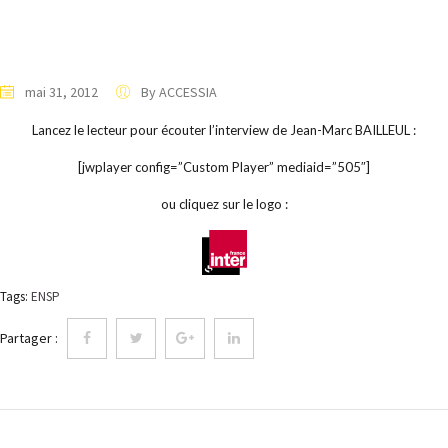
mai 31, 2012
By ACCESSIA
Lancez le lecteur pour écouter l’interview de Jean-Marc BAILLEUL :
[jwplayer config=”Custom Player” mediaid=”505″]
ou cliquez sur le logo :
Tags:
ENSP
Partager :