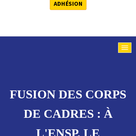
ADHÉSION
FUSION DES CORPS
DE CADRES : À
L'ENSP, LE