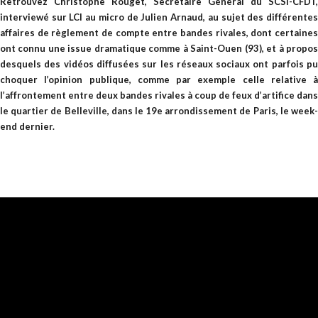
Retrouvez Christophe Rouget, Secrétaire Général du SCSI-CFDT,
interviewé sur LCI au micro de Julien Arnaud, au sujet des différentes
affaires de règlement de compte entre bandes rivales, dont certaines
ont connu une issue dramatique comme à Saint-Ouen (93), et à propos
desquels des vidéos diffusées sur les réseaux sociaux ont parfois pu
choquer l’opinion publique, comme par exemple celle relative à
l’affrontement entre deux bandes rivales à coup de feux d’artifice dans
le quartier de Belleville, dans le 19e arrondissement de Paris, le week-
end dernier.