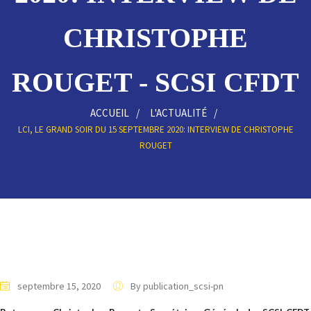
CHRISTOPHE
ROUGET - SCSI CFDT
ACCUEIL
L'ACTUALITÉ
LCI, LE GRAND SOIR DU 15 SEPTEMBRE 2020: INTERVIEW DE CHRISTOPHE
ROUGET
septembre 15, 2020
By publication_scsi-pn