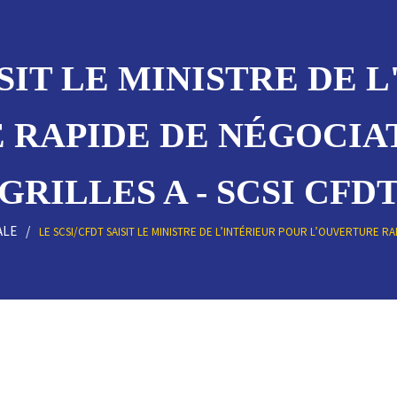
ISIT LE MINISTRE DE 
 RAPIDE DE NÉGOCIAT
GRILLES A - SCSI CFD
ALE
LE SCSI/CFDT SAISIT LE MINISTRE DE L’INTÉRIEUR POUR L’OUVERTURE RA