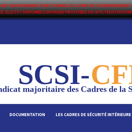
ANDANT DIVISIONNAIRE FONCTIONNEL DU CORPS DE COMMANDEMENT 
ÉE. ELLE EST DISPONIBLE EN PAGES PROTÉGÉES DU SITE. FÉLICITATIO
SCSI-
CF
dicat majoritaire des Cadres de la S
DOCUMENTATION
LES CADRES DE SÉCURITÉ INTÉRIEURE