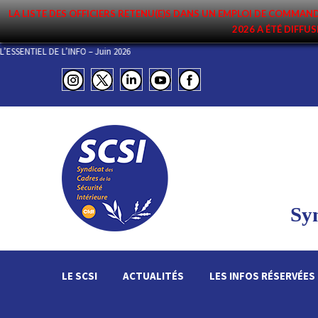
LA LISTE DES OFFICIERS RETENU(E)S DANS UN EMPLOI DE COMM
2026 A ÉTÉ DIFFUS
L’ESSENTIEL DE L’INFO – Juin 2026
Syn
LE SCSI
ACTUALITÉS
LES INFOS RÉSERVÉES