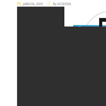
juillet 01, 2015
By ACCESSIA