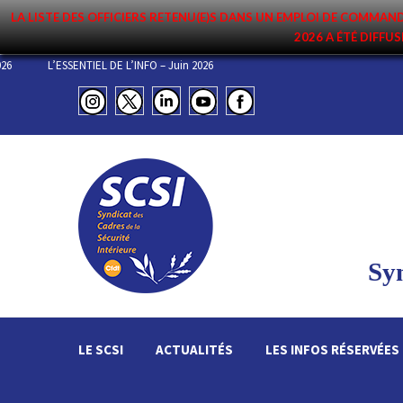
LA LISTE DES OFFICIERS RETENU(E)S DANS UN EMPLOI DE COMM
2026 A ÉTÉ DIFFUS
DEMENT DU 3 JUILLET 2026
L’ESSENTIEL DE L’INFO – Juin 2026
Syn
LE SCSI
ACTUALITÉS
LES INFOS RÉSERVÉES