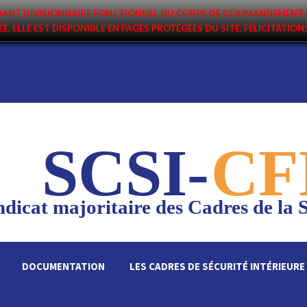
ANDANT DIVISIONNAIRE FONCTIONNEL DU CORPS DE COMMANDEMENT 
ÉE. ELLE EST DISPONIBLE EN PAGES PROTÉGÉES DU SITE. FÉLICITATIO
SCSI-
CF
dicat majoritaire des Cadres de la S
DOCUMENTATION
LES CADRES DE SÉCURITÉ INTÉRIEURE