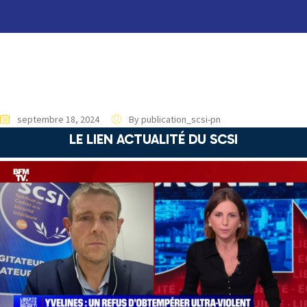
septembre 18, 2024
By publication_scsi-pn
LE LIEN ACTUALITÉ DU SCSI