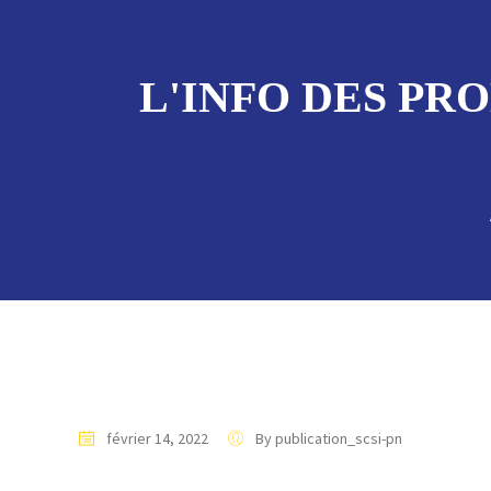
L'INFO DES PRO
février 14, 2022
By publication_scsi-pn