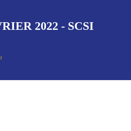
IER 2022 - SCSI
2