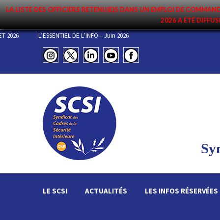
LA LISTE DES OFFICIERS RETENU(E)S DANS UN EMPLOI DE COMM
2026 A ÉTÉ DIFFUS
DEMENT DU 3 JUILLET 2026
L’ESSENTIEL DE L’INFO – Juin 2026
Syn
LE SCSI
ACTUALITÉS
LES INFOS RÉSERVÉES