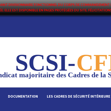
ANDANT DIVISIONNAIRE FONCTIONNEL DU CORPS DE COMMANDEMENT 
ÉE. ELLE EST DISPONIBLE EN PAGES PROTÉGÉES DU SITE. FÉLICITATIO
SCSI-
CF
dicat majoritaire des Cadres de la S
DOCUMENTATION
LES CADRES DE SÉCURITÉ INTÉRIEURE