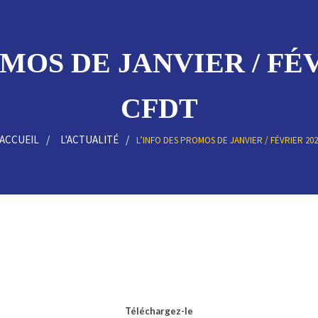
MOS DE JANVIER / FÉVR
CFDT
ACCUEIL
L'ACTUALITÉ
L’INFO DES PROMOS DE JANVIER / FÉVRIER 202
Téléchargez-le