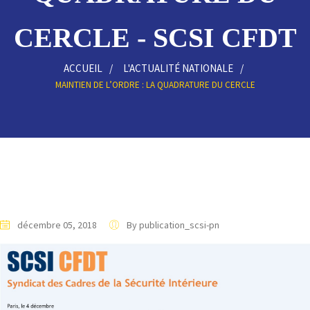
CERCLE - SCSI CFDT
ACCUEIL
L'ACTUALITÉ NATIONALE
MAINTIEN DE L’ORDRE : LA QUADRATURE DU CERCLE
décembre 05, 2018
By publication_scsi-pn