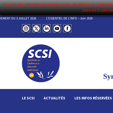
LA LISTE DES OFFICIERS RETENU(E)S DANS UN EMPLOI DE COMM
2026 A ÉTÉ DIFFUS
 DE COMMANDEMENT DU 3 JUILLET 2026
L’ESSENTIEL DE L’INFO – Juin 2026
Syn
LE SCSI
ACTUALITÉS
LES INFOS RÉSERVÉES