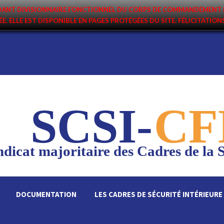
ANDANT DIVISIONNAIRE FONCTIONNEL DU CORPS DE COMMANDEMENT 
ÉE. ELLE EST DISPONIBLE EN PAGES PROTÉGÉES DU SITE. FÉLICITATIO
SCSI-
CF
dicat majoritaire des Cadres de la S
DOCUMENTATION
LES CADRES DE SÉCURITÉ INTÉRIEURE