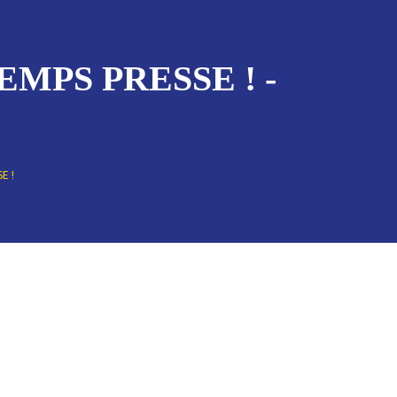
MPS PRESSE ! -
E !