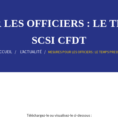
LES OFFICIERS : LE TE
SCSI CFDT
CCUEIL
L'ACTUALITÉ
MESURES POUR LES OFFICIERS : LE TEMPS PRESS
Téléchargez-le ou visualisez-le ci-dessous :