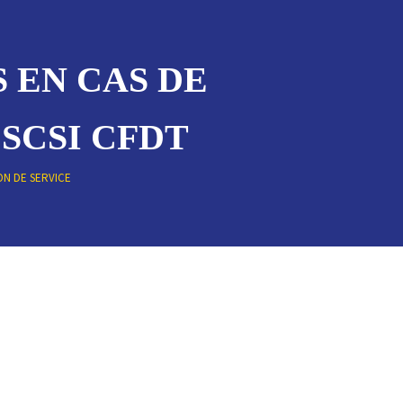
 EN CAS DE
SCSI CFDT
ON DE SERVICE