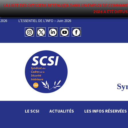
LA LISTE DES OFFICIERS RETENU(E)S DANS UN EMPLOI DE COMM
2026 A ÉTÉ DIFFUS
MENT DU 3 JUILLET 2026
L’ESSENTIEL DE L’INFO – Juin 2026
Syn
LE SCSI
ACTUALITÉS
LES INFOS RÉSERVÉES