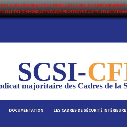
ANDANT DIVISIONNAIRE FONCTIONNEL DU CORPS DE COMMANDEMENT 
ÉE. ELLE EST DISPONIBLE EN PAGES PROTÉGÉES DU SITE. FÉLICITATIO
SCSI-
CF
dicat majoritaire des Cadres de la S
DOCUMENTATION
LES CADRES DE SÉCURITÉ INTÉRIEURE