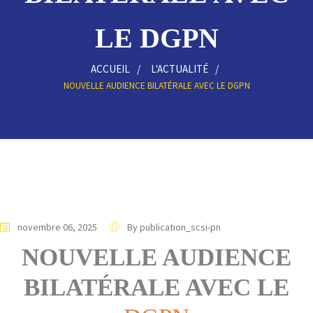
LE DGPN
ACCUEIL
L'ACTUALITÉ
NOUVELLE AUDIENCE BILATÉRALE AVEC LE DGPN
novembre 06, 2025
By publication_scsi-pn
NOUVELLE AUDIENCE
BILATÉRALE AVEC LE