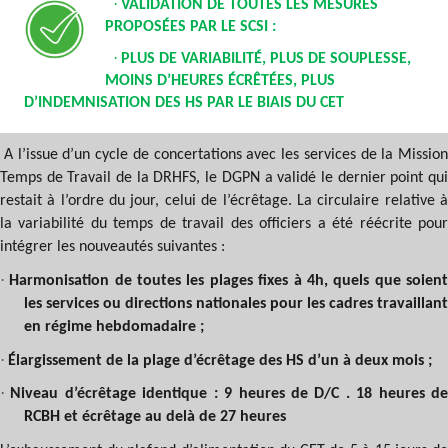
·
VALIDATION DE TOUTES LES MESURES
PROPOSÉES PAR LE SCSI :
·
PLUS DE VARIABILITÉ, PLUS DE SOUPLESSE,
MOINS D’HEURES ÉCRÊTÉES, PLUS
D’INDEMNISATION DES HS PAR LE BIAIS DU CET
A l’issue d’un cycle de concertations avec les services de la Mission
Temps de Travail de la DRHFS, le DGPN a validé le dernier point qui
restait à l’ordre du jour, celui de l’écrêtage. La circulaire relative à
la variabilité du temps de travail des officiers a été réécrite pour
intégrer les nouveautés suivantes :
·
Harmonisation de toutes les plages fixes à 4h, quels que soien
les services ou directions nationales pour les cadres travaillant
en régime hebdomadaire ;
·
Élargissement de la plage d’écrêtage des HS d’un à deux mois ;
·
Niveau d’écrêtage identique : 9 heures de D/C . 18 heures d
RCBH et écrêtage au delà de 27 heures