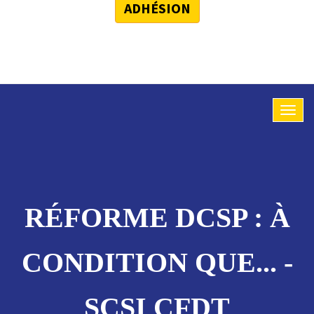
ADHÉSION
RÉFORME DCSP : À
CONDITION QUE... -
SCSI CFDT