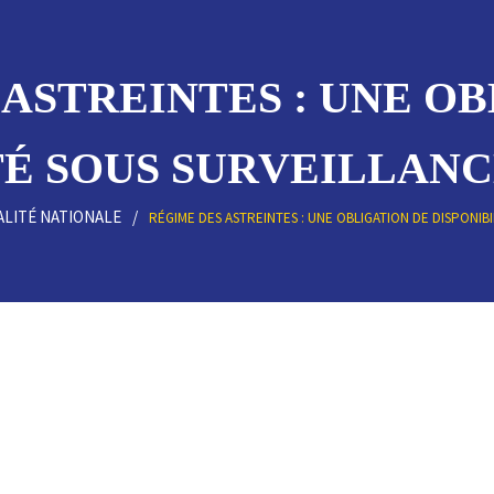
ASTREINTES : UNE O
É SOUS SURVEILLANCE
ALITÉ NATIONALE
RÉGIME DES ASTREINTES : UNE OBLIGATION DE DISPONIBI