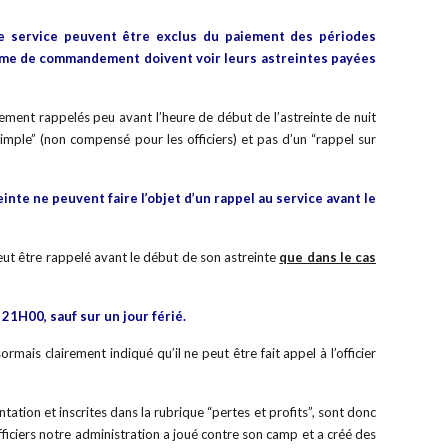
n de service peuvent être exclus du paiement des périodes
 prime de commandement doivent voir leurs astreintes payées
èrement rappelés peu avant l’heure de début de l’astreinte de nuit
imple” (non compensé pour les officiers) et pas d’un “rappel sur
nte ne peuvent faire l’objet d’un rappel au service avant le
 peut être rappelé avant le début de son astreinte
que dans le cas
21H00, sauf sur un jour férié.
mais clairement indiqué qu’il ne peut être fait appel à l’officier
ion et inscrites dans la rubrique “pertes et profits”, sont donc
iciers notre administration a joué contre son camp et a créé des