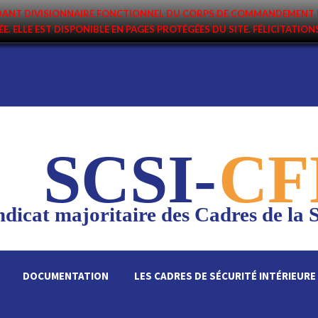
ANDANT DIVISIONNAIRE FONCTIONNEL DU CORPS DE COMMANDEMENT 
ÉE. ELLE EST DISPONIBLE EN PAGES PROTÉGÉES DU SITE. FÉLICITATIO
SCSI-
CF
dicat majoritaire des Cadres de la S
DOCUMENTATION
LES CADRES DE SÉCURITÉ INTÉRIEURE