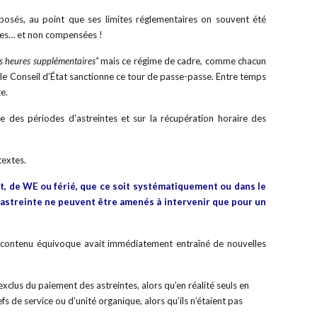
exposés, au point que ses limites réglementaires on souvent été
vues… et non compensées !
des heures supplémentaires”
mais ce régime de cadre, comme chacun
e le Conseil d’État sanctionne ce tour de passe-passe. Entre temps
e.
re des périodes d’astreintes et sur la récupération horaire des
textes.
it, de WE ou férié, que ce soit systématiquement ou dans le
d’astreinte ne peuvent être amenés à intervenir que pour un
 contenu équivoque avait immédiatement entraîné de nouvelles
exclus du paiement des astreintes, alors qu’en réalité seuls en
fs de service ou d’unité organique, alors qu’ils n’étaient pas