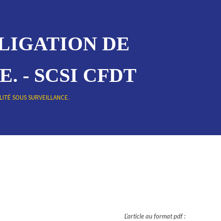
BLIGATION DE
. - SCSI CFDT
LITÉ SOUS SURVEILLANCE.
L’article au format pdf :