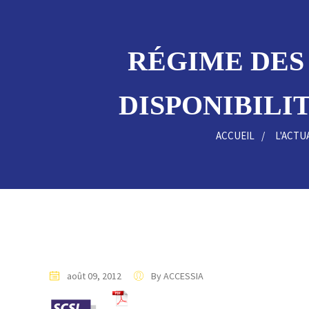
RÉGIME DES 
DISPONIBILIT
ACCUEIL
L'ACTU
août 09, 2012
By ACCESSIA