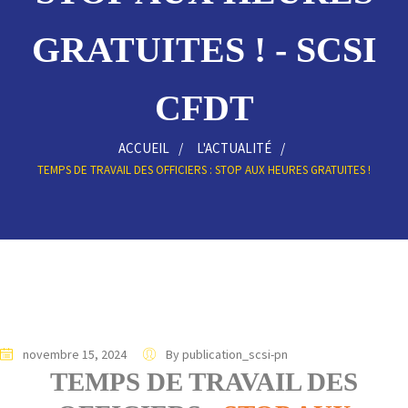
GRATUITES ! - SCSI
CFDT
ACCUEIL
L'ACTUALITÉ
TEMPS DE TRAVAIL DES OFFICIERS : STOP AUX HEURES GRATUITES !
novembre 15, 2024
By publication_scsi-pn
TEMPS DE TRAVAIL DES