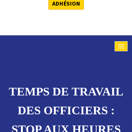
ADHÉSION
TEMPS DE TRAVAIL
DES OFFICIERS :
STOP AUX HEURES