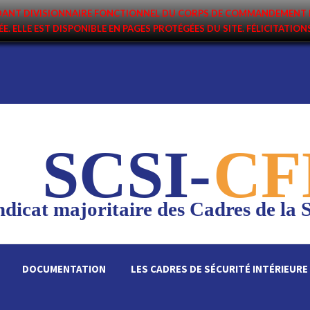
ANDANT DIVISIONNAIRE FONCTIONNEL DU CORPS DE COMMANDEMENT 
ÉE. ELLE EST DISPONIBLE EN PAGES PROTÉGÉES DU SITE. FÉLICITATIO
SCSI-
CF
dicat majoritaire des Cadres de la S
DOCUMENTATION
LES CADRES DE SÉCURITÉ INTÉRIEURE