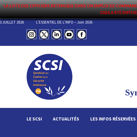
LA LISTE DES OFFICIERS RETENU(E)S DANS UN EMPLOI DE COMM
2026 A ÉTÉ DIFFUS
DE COMMANDEMENT DU 3 JUILLET 2026
L’ESSENTIEL DE L’INFO – Juin 2026
Syn
LE SCSI
ACTUALITÉS
LES INFOS RÉSERVÉES