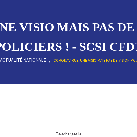
E VISIO MAIS PAS DE
POLICIERS ! - SCSI CFD
'ACTUALITÉ NATIONALE
CORONAVIRUS: UNE VISIO MAIS PAS DE VISION POU
Téléchargez le