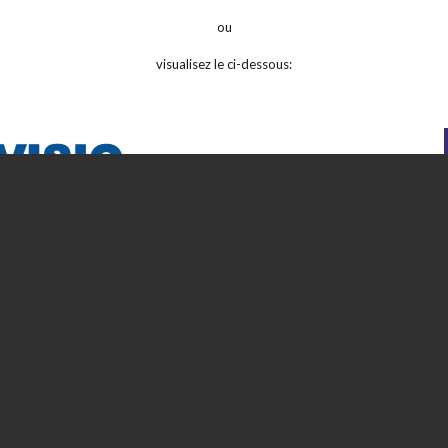
ou
visualisez le ci-dessous: