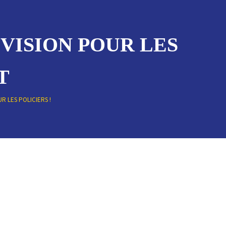
 VISION POUR LES
T
R LES POLICIERS !