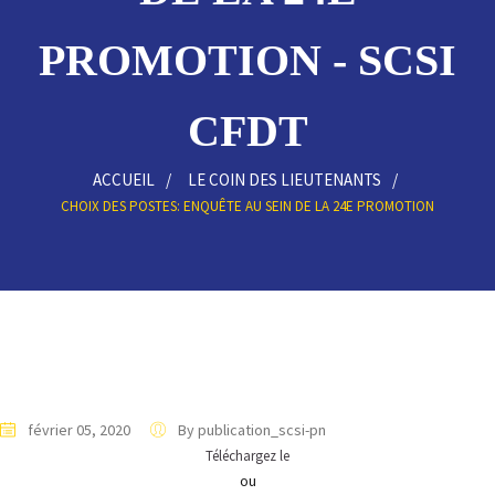
PROMOTION - SCSI
CFDT
ACCUEIL
LE COIN DES LIEUTENANTS
CHOIX DES POSTES: ENQUÊTE AU SEIN DE LA 24E PROMOTION
février 05, 2020
By publication_scsi-pn
Téléchargez le
ou