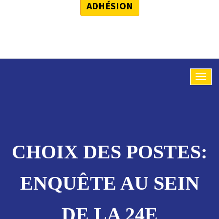
ADHÉSION
CHOIX DES POSTES:
ENQUÊTE AU SEIN
DE LA 24E