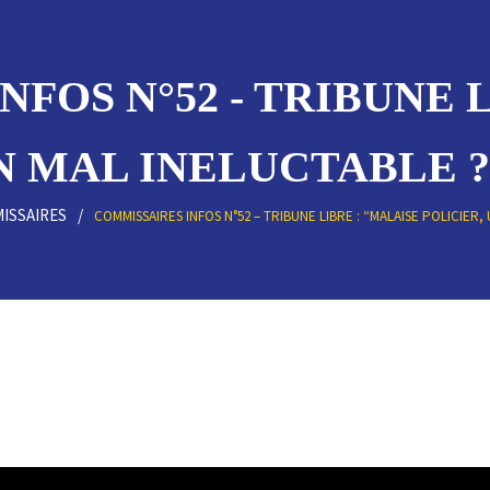
FOS N°52 - TRIBUNE 
N MAL INELUCTABLE ?"
ISSAIRES
COMMISSAIRES INFOS N°52 – TRIBUNE LIBRE : “MALAISE POLICIER,