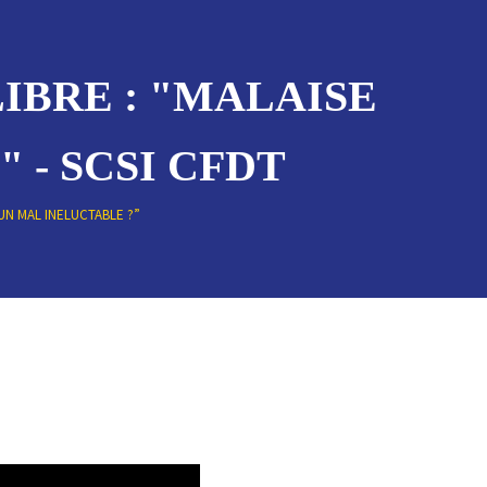
LIBRE : "MALAISE
 - SCSI CFDT
 UN MAL INELUCTABLE ?”