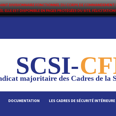
ANDANT DIVISIONNAIRE FONCTIONNEL DU CORPS DE COMMANDEMENT 
ÉE. ELLE EST DISPONIBLE EN PAGES PROTÉGÉES DU SITE. FÉLICITATIO
SCSI-
CF
dicat majoritaire des Cadres de la S
DOCUMENTATION
LES CADRES DE SÉCURITÉ INTÉRIEURE