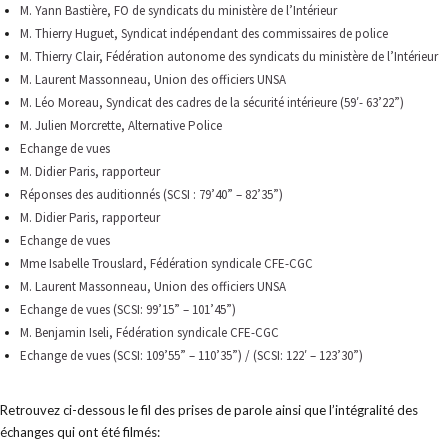
M. Yann Bastière, FO de syndicats du ministère de l’Intérieur
M. Thierry Huguet, Syndicat indépendant des commissaires de police
M. Thierry Clair, Fédération autonome des syndicats du ministère de l’Intérieur
M. Laurent Massonneau, Union des officiers UNSA
M. Léo Moreau, Syndicat des cadres de la sécurité intérieure (59′- 63’22”)
M. Julien Morcrette, Alternative Police
Echange de vues
M. Didier Paris, rapporteur
Réponses des auditionnés
(SCSI : 79’40” – 82’35”)
M. Didier Paris, rapporteur
Echange de vues
Mme Isabelle Trouslard, Fédération syndicale CFE-CGC
M. Laurent Massonneau, Union des officiers UNSA
Echange de vues (SCSI: 99’15” – 101’45”)
M. Benjamin Iseli, Fédération syndicale CFE-CGC
Echange de vues (SCSI: 109’55” – 110’35”) / (SCSI: 122′ – 123’30”)
Retrouvez ci-dessous le fil des prises de parole ainsi que l’intégralité des
échanges qui ont été filmés: