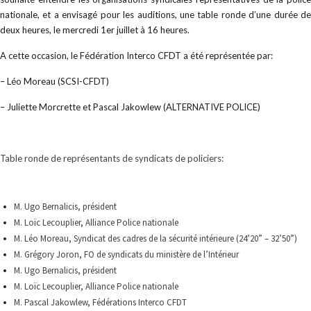
nationale, et a envisagé pour les auditions, une table ronde d’une durée de
deux heures, le mercredi 1er juillet à 16 heures.
A cette occasion, le Fédération Interco CFDT a été représentée par:
– Léo Moreau (SCSI-CFDT)
– Juliette Morcrette et Pascal Jakowlew (ALTERNATIVE POLICE)
Table ronde de représentants de syndicats de policiers:
M. Ugo Bernalicis, président
M. Loïc Lecouplier, Alliance Police nationale
M. Léo Moreau, Syndicat des cadres de la sécurité intérieure (24’20” – 32’50”)
M. Grégory Joron, FO de syndicats du ministère de l’Intérieur
M. Ugo Bernalicis, président
M. Loïc Lecouplier, Alliance Police nationale
M. Pascal Jakowlew, Fédérations Interco CFDT