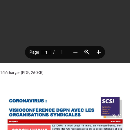
Télécharger (PDF, 260KB)