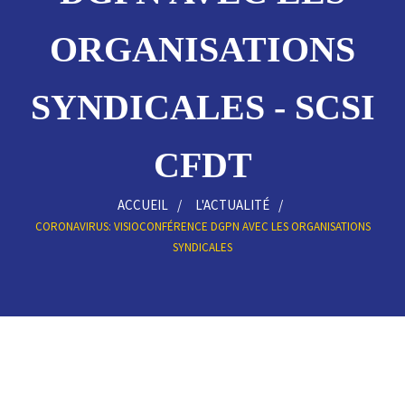
ORGANISATIONS
SYNDICALES - SCSI
CFDT
ACCUEIL
L'ACTUALITÉ
CORONAVIRUS: VISIOCONFÉRENCE DGPN AVEC LES ORGANISATIONS
SYNDICALES