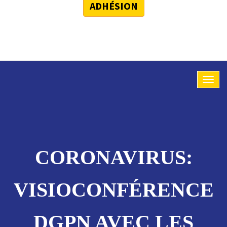
ADHÉSION
CORONAVIRUS:
VISIOCONFÉRENCE
DGPN AVEC LES