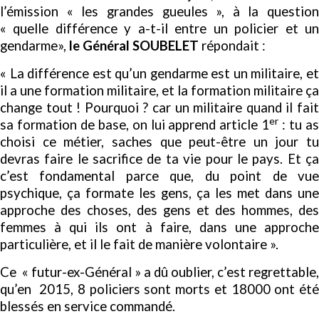
l’émission « les grandes gueules », à la question
« quelle différence y a-t-il entre un policier et un
gendarme»,
le Général SOUBELET
répondait :
« La différence est qu’un gendarme est un militaire, et
il a une formation militaire, et la formation militaire ça
change tout ! Pourquoi ? car un militaire quand il fait
er
sa formation de base, on lui apprend article 1
: tu a
choisi ce métier, saches que peut-être un jour tu
devras faire le sacrifice de ta vie pour le pays. Et ça
c’est fondamental parce que, du point de vue
psychique, ça formate les gens, ça les met dans une
approche des choses, des gens et des hommes, des
femmes à qui ils ont à faire, dans une approche
particulière, et il le fait de manière volontaire ».
Ce « futur-ex-Général » a dû oublier, c’est regrettable,
qu’en 2015, 8 policiers sont morts et 18000 ont été
blessés en service commandé.