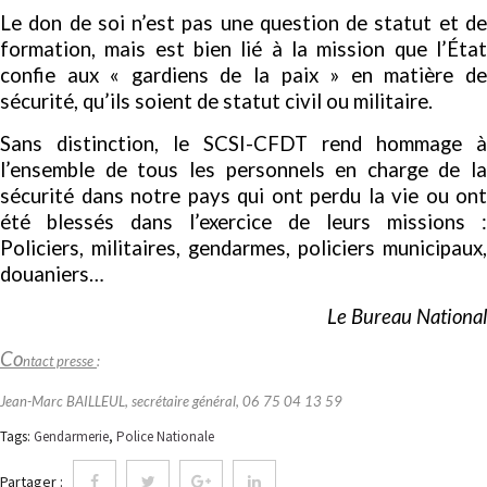
Le don de soi n’est pas une question de statut et de
formation, mais est bien lié à la mission que l’État
confie aux « gardiens de la paix » en matière de
sécurité, qu’ils soient de statut civil ou militaire.
Sans distinction, le SCSI-CFDT rend hommage à
l’ensemble de tous les personnels en charge de la
sécurité dans notre pays qui ont perdu la vie ou ont
été blessés dans l’exercice de leurs missions :
Policiers, militaires, gendarmes, policiers municipaux,
douaniers…
Le Bureau National
Co
ntact presse
:
Jean-Marc BAILLEUL, secrétaire général, 06 75 04 13 59
Tags:
Gendarmerie
,
Police Nationale
Partager :