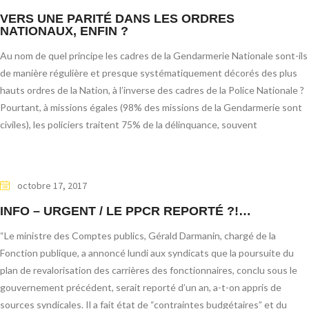
VERS UNE PARITÉ DANS LES ORDRES
NATIONAUX, ENFIN ?
Au nom de quel principe les cadres de la Gendarmerie Nationale sont-ils
de manière régulière et presque systématiquement décorés des plus
hauts ordres de la Nation, à l’inverse des cadres de la Police Nationale ?
Pourtant, à missions égales (98% des missions de la Gendarmerie sont
civiles), les policiers traitent 75% de la délinquance, souvent
octobre 17, 2017
INFO – URGENT / LE PPCR REPORTÉ ?!…
“Le ministre des Comptes publics, Gérald Darmanin, chargé de la
Fonction publique, a annoncé lundi aux syndicats que la poursuite du
plan de revalorisation des carrières des fonctionnaires, conclu sous le
gouvernement précédent, serait reporté d’un an, a-t-on appris de
sources syndicales. Il a fait état de “contraintes budgétaires” et du