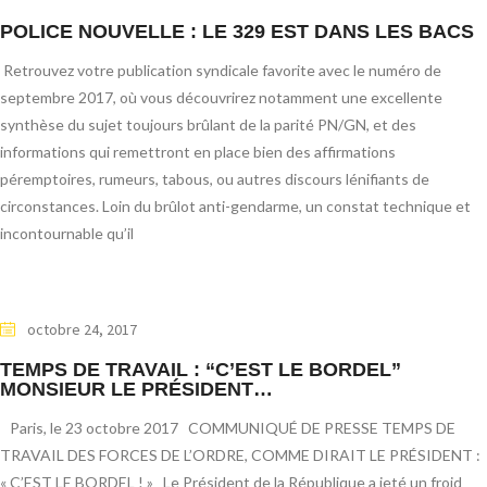
POLICE NOUVELLE : LE 329 EST DANS LES BACS
Retrouvez votre publication syndicale favorite avec le numéro de
septembre 2017, où vous découvrirez notamment une excellente
synthèse du sujet toujours brûlant de la parité PN/GN, et des
informations qui remettront en place bien des affirmations
péremptoires, rumeurs, tabous, ou autres discours lénifiants de
circonstances. Loin du brûlot anti-gendarme, un constat technique et
incontournable qu’il
octobre 24, 2017
TEMPS DE TRAVAIL : “C’EST LE BORDEL”
MONSIEUR LE PRÉSIDENT…
Paris, le 23 octobre 2017 COMMUNIQUÉ DE PRESSE TEMPS DE
TRAVAIL DES FORCES DE L’ORDRE, COMME DIRAIT LE PRÉSIDENT :
« C’EST LE BORDEL ! » Le Président de la République a jeté un froid