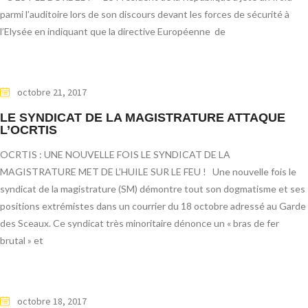
parmi l’auditoire lors de son discours devant les forces de sécurité à
l’Elysée en indiquant que la directive Européenne de
octobre 21, 2017
LE SYNDICAT DE LA MAGISTRATURE ATTAQUE
L’OCRTIS
OCRTIS : UNE NOUVELLE FOIS LE SYNDICAT DE LA
MAGISTRATURE MET DE L’HUILE SUR LE FEU ! Une nouvelle fois le
syndicat de la magistrature (SM) démontre tout son dogmatisme et ses
positions extrémistes dans un courrier du 18 octobre adressé au Garde
des Sceaux. Ce syndicat très minoritaire dénonce un « bras de fer
brutal » et
octobre 18, 2017