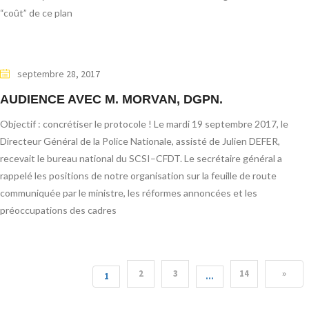
“coût” de ce plan
septembre 28, 2017
AUDIENCE AVEC M. MORVAN, DGPN.
Objectif : concrétiser le protocole ! Le mardi 19 septembre 2017, le
Directeur Général de la Police Nationale, assisté de Julien DEFER,
recevait le bureau national du SCSI–CFDT. Le secrétaire général a
rappelé les positions de notre organisation sur la feuille de route
communiquée par le ministre, les réformes annoncées et les
préoccupations des cadres
2
3
14
»
1
…