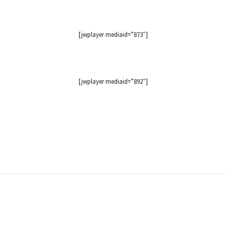
[jwplayer mediaid=”873″]
[jwplayer mediaid=”892″]