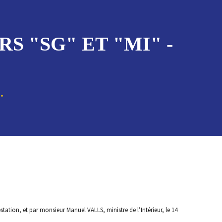
S "SG" ET "MI" -
I”
tation, et par monsieur Manuel VALLS, ministre de l’Intérieur, le 14