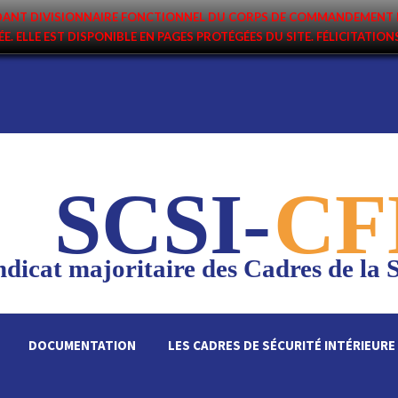
ANDANT DIVISIONNAIRE FONCTIONNEL DU CORPS DE COMMANDEMENT 
ÉE. ELLE EST DISPONIBLE EN PAGES PROTÉGÉES DU SITE. FÉLICITATIO
SCSI-
CF
dicat majoritaire des Cadres de la S
DOCUMENTATION
LES CADRES DE SÉCURITÉ INTÉRIEURE