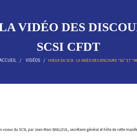
 LA VIDÉO DES DISCOUR
SCSI CFDT
ACCUEIL
VIDÉOS
VOEUX DU SCSI : LA VIDÉO DES DISCOURS “SG” ET “M
s voeux du SCSI, par Jean-Marc BAILLEUL, secrétaire général et hôte de cette manifes