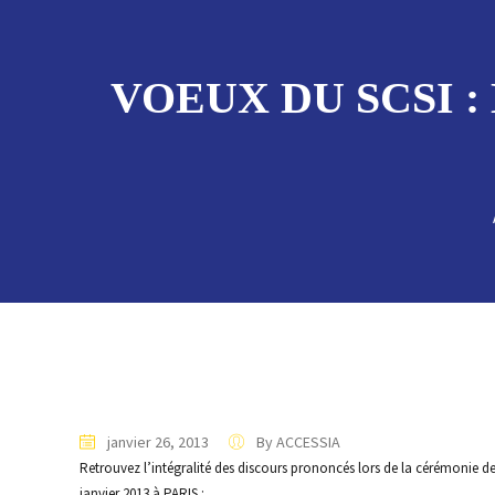
VOEUX DU SCSI :
janvier 26, 2013
By ACCESSIA
Retrouvez l’intégralité des discours prononcés lors de la cérémonie de
janvier 2013 à PARIS :