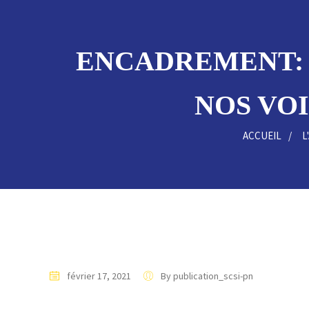
ENCADREMENT: 
NOS VOI
ACCUEIL
L
février 17, 2021
By publication_scsi-pn