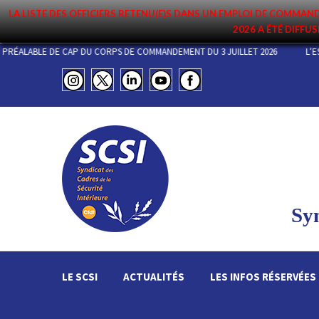
LA LISTE DES OFFICIERS RETENU(E)S DANS UN EMPLOI DE COMM
2026 A ÉTÉ DIFFUS
DÉCLARATION PRÉALABLE DE CAP DU CORPS DE COMMANDEMENT DU 3 JUILL
Syn
LE SCSI
ACTUALITÉS
LES INFOS RÉSERVÉES