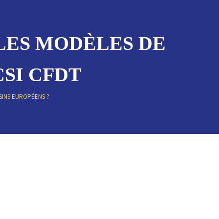
LES MODÈLES DE
CSI CFDT
SINS EUROPÉENS ?