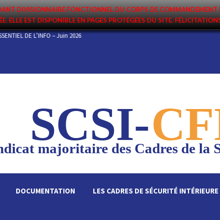
ANDANT DIVISIONNAIRE FONCTIONNEL DU CORPS DE COMMANDEMENT 
ÉE. ELLE EST DISPONIBLE EN PAGES PROTÉGÉES DU SITE. FÉLICITATIO
ET 2026
L’ESSENTIEL DE L’INFO – Juin 2026
SCSI-
CF
dicat majoritaire des Cadres de la S
DOCUMENTATION
LES CADRES DE SÉCURITÉ INTÉRIEURE