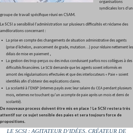
organisations
syndicales lors d’un
groupe de travail spécifique réuni en CSAM.
Le SCSI a sensibilisé l’administration sur plusieurs difficultés et réclame des
améliorations concernant :
La prise en compte des changements de situation administrative des agents
(prise d’échelon, avancement de grade, mutation…) pour réduire nettement les
délais de mise en paiement ,
La gestion des trop-perçus ou des indus conduisant parfois nos collègues à des
difficultés financières. Le SCSI demande que les agents soient informés en
amont des régularisations effectuées et que des interlocuteurs « Paie » soient
identifiés afin d’obtenir des explications claires.
La scolarité à l’ENSP (internes payés avec leur salaire du CEA pendant plusieurs
mois, externes ne touchant qu’un acompte de paie après un mois et demi de
scolarité).
De nouveaux process doivent être mis en place !
Le SCSI restera très
attentif sur ce sujet sensible des paies et sera toujours force de
propositions.
LE SCSI : AGITATEUR D’IDÉES, CRÉATEUR DE