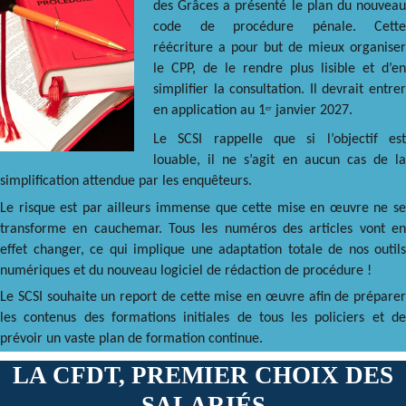
des Grâces a présenté le plan du nouveau
code de procédure pénale. Cette
réécriture a pour but de mieux organiser
le CPP, de le rendre plus lisible et d’en
simplifier la consultation. Il devrait entrer
en application au 1
janvier 2027.
er
Le SCSI rappelle que si l’objectif est
louable, il ne s’agit en aucun cas de la
simplification attendue par les enquêteurs.
Le risque est par ailleurs immense que cette mise en œuvre ne se
transforme en cauchemar. Tous les numéros des articles vont en
effet changer, ce qui implique une adaptation totale de nos outils
numériques et du nouveau logiciel de rédaction de procédure !
Le SCSI souhaite un report de cette mise en œuvre afin de préparer
les contenus des formations initiales de tous les policiers et de
prévoir un vaste plan de formation continue.
LA CFDT, PREMIER CHOIX DES
SALARIÉS