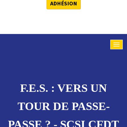
ADHÉSION
F.E.S. : VERS UN
TOUR DE PASSE-
PASSE ? - SCSI CFDT