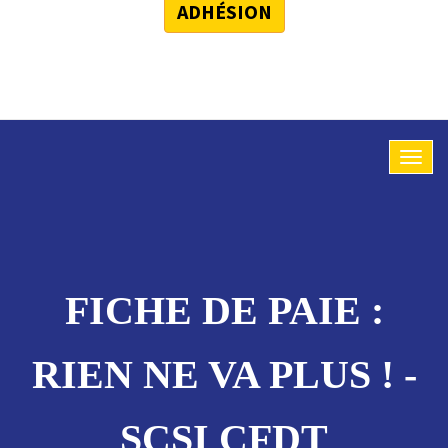
ADHÉSION
FICHE DE PAIE :
RIEN NE VA PLUS ! -
SCSI CFDT