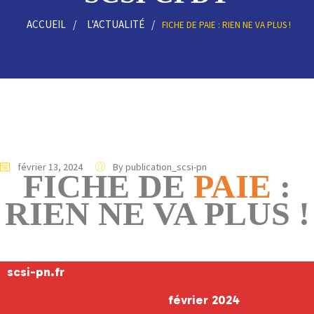
ACCUEIL
L'ACTUALITÉ
FICHE DE PAIE : RIEN NE VA PLUS !
février 13, 2024
By publication_scsi-pn
FICHE DE
PAIE
:
RIEN NE VA PLUS !
scsi-pn.fr
février 2024