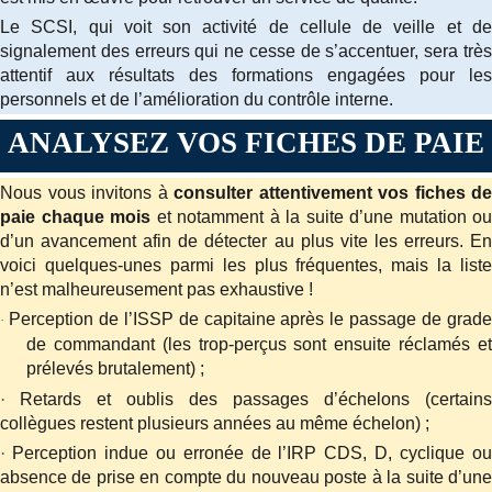
Le SCSI, qui voit son activité de cellule de veille et de
signalement des erreurs qui ne cesse de s’accentuer, sera très
attentif aux résultats des formations engagées pour les
personnels et de l’amélioration du contrôle interne.
ANALYSEZ VOS FICHES DE PAIE
Nous vous invitons à
consulter attentivement vos fiches de
paie chaque mois
et notamment à la suite d’une mutation ou
d’un avancement afin de détecter au plus vite les erreurs. En
voici quelques-unes parmi les plus fréquentes, mais la liste
n’est malheureusement pas exhaustive !
Perception de l’ISSP de capitaine après le passage de grad
·
de commandant (les trop-perçus sont ensuite réclamés et
prélevés brutalement) ;
·
Retards et oublis des passages d’échelons (certains
collègues restent plusieurs années au même échelon) ;
·
Perception indue ou erronée de l’IRP CDS, D, cyclique o
absence de prise en compte du nouveau poste à la suite d’une