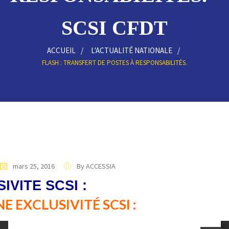
SCSI CFDT
ACCUEIL
L'ACTUALITÉ NATIONALE
FLASH : TRANSFERT DE POSTES À RESPONSABILITÉS.
mars 25, 2016
By ACCESSIA
VITÉ SCSI :
USIVITÉ SCSI :