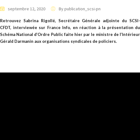
septembre 12, 2020
By publication_scsi-pn
Retrouvez Sabrina Rigollé, Secrétaire Générale adjointe du SCSI-
CFDT, interviewée sur France Info, en réaction à la présentation du
Schéma National d’Ordre Public faite hier par le ministre de l’Intérieur
Gérald Darmanin aux organisations syndicales de policiers.