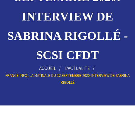
INTERVIEW DE
SABRINA RIGOLLÉ -
SCSI CFDT
ACCUEIL
L'ACTUALITÉ
FRANCE INFO, LA MATINALE DU 12 SEPTEMBRE 2020: INTERVIEW DE SABRINA
RIGOLLÉ