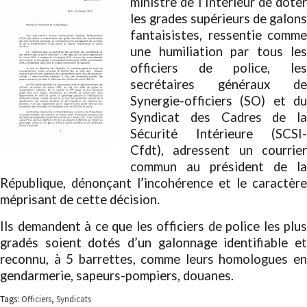
ministre de l’Intérieur de doter
les grades supérieurs de galons
fantaisistes, ressentie comme
une humiliation par tous les
officiers de police, les
secrétaires généraux de
Synergie-officiers (SO) et du
Syndicat des Cadres de la
Sécurité Intérieure (SCSI-
Cfdt), adressent un courrier
commun au président de la
République, dénonçant l’incohérence et le caractère
méprisant de cette décision.
Ils demandent à ce que les officiers de police les plus
gradés soient dotés d’un galonnage identifiable et
reconnu, à 5 barrettes, comme leurs homologues en
gendarmerie, sapeurs-pompiers, douanes.
Tags:
Officiers
,
Syndicats