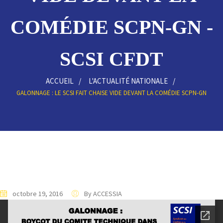
COMÉDIE SCPN-GN -
SCSI CFDT
ACCUEIL
L'ACTUALITÉ NATIONALE
GALONNAGE : LE SCSI FAIT CHAISE VIDE DEVANT LA COMÉDIE SCPN-GN
octobre 19, 2016
By ACCESSIA