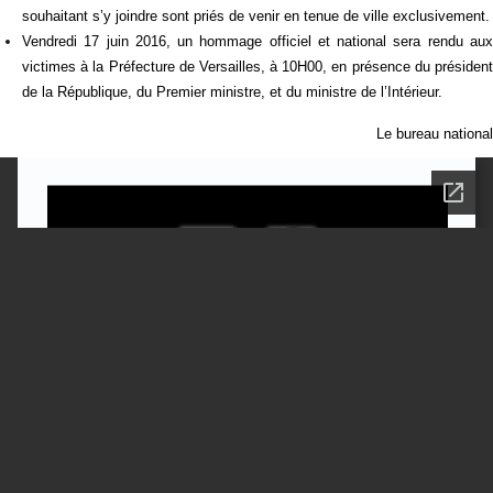
souhaitant s’y joindre sont priés de venir en tenue de ville exclusivement.
Vendredi 17 juin 2016, un hommage officiel et national sera rendu aux
victimes à la Préfecture de Versailles, à 10H00, en présence du président
de la République, du Premier ministre, et du ministre de l’Intérieur.
Le bureau national