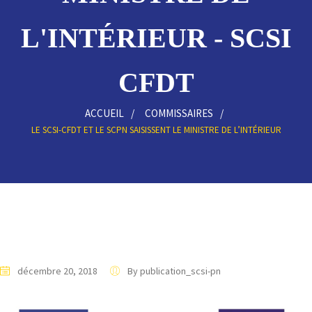
L'INTÉRIEUR - SCSI
CFDT
ACCUEIL
COMMISSAIRES
LE SCSI-CFDT ET LE SCPN SAISISSENT LE MINISTRE DE L’INTÉRIEUR
décembre 20, 2018
By publication_scsi-pn