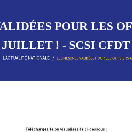
ALIDÉES POUR LES OF
JUILLET ! - SCSI CFDT
L'ACTUALITÉ NATIONALE
LES MESURES VALIDÉES POUR LES OFFICIERS AU
Téléchargez-le ou visualisez-le ci-dessous :