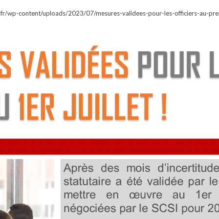
.fr/wp-content/uploads/2023/07/mesures-validees-pour-les-officiers-au-prem