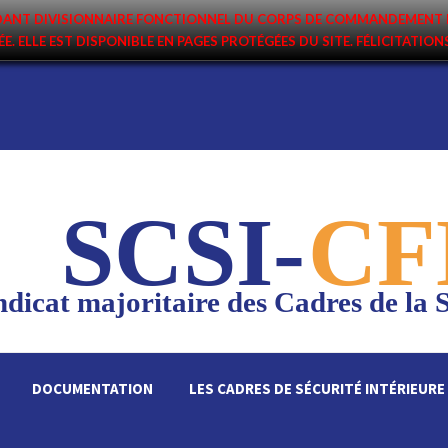
ANDANT DIVISIONNAIRE FONCTIONNEL DU CORPS DE COMMANDEMENT 
ÉE. ELLE EST DISPONIBLE EN PAGES PROTÉGÉES DU SITE. FÉLICITATIO
026
SCSI-
CF
dicat majoritaire des Cadres de la S
DOCUMENTATION
LES CADRES DE SÉCURITÉ INTÉRIEURE