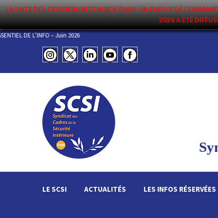
LA LISTE DES OFFICIERS RETENU(E)S DANS UN EMPLOI DE COMM
2026 A ÉTÉ DIFFUS
RPS DE COMMANDEMENT DU 3 JUILLET 2026
L’ESSENTIEL DE L’INFO – Juin 2
Syn
LE SCSI
ACTUALITÉS
LES INFOS RÉSERVÉES