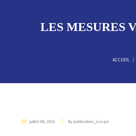
LES MESURES V
ACCUEIL
juillet 06, 2023
By publication_scsi-pn