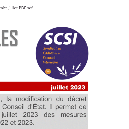
ier-juillet-PDF.pdf