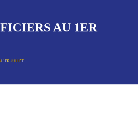
FICIERS AU 1ER
 1ER JUILLET !