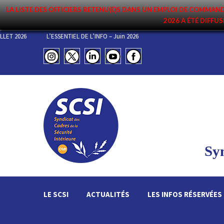
LA LISTE DES OFFICIERS RETENU(E)S DANS UN EMPLOI DE COMM
2026 A ÉTÉ DIFFUS
S DE COMMANDEMENT DU 3 JUILLET 2026
L’ESSENTIEL DE L’INFO – Juin 202
Syn
LE SCSI
ACTUALITÉS
LES INFOS RÉSERVÉES