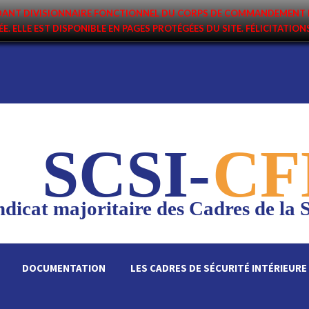
ANDANT DIVISIONNAIRE FONCTIONNEL DU CORPS DE COMMANDEMENT 
ÉE. ELLE EST DISPONIBLE EN PAGES PROTÉGÉES DU SITE. FÉLICITATIO
6
SCSI-
CF
dicat majoritaire des Cadres de la S
DOCUMENTATION
LES CADRES DE SÉCURITÉ INTÉRIEURE