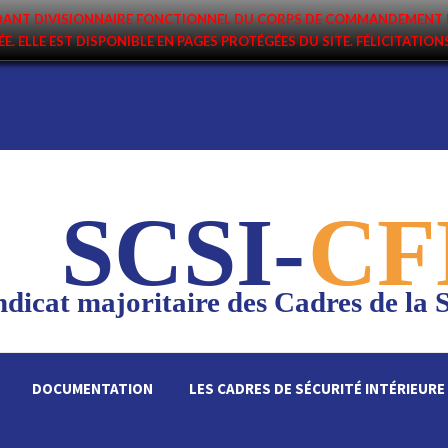
ANDANT DIVISIONNAIRE FONCTIONNEL DU CORPS DE COMMANDEMENT 
ÉE. ELLE EST DISPONIBLE EN PAGES PROTÉGÉES DU SITE. FÉLICITATIO
SCSI-
CF
dicat majoritaire des Cadres de la S
DOCUMENTATION
LES CADRES DE SÉCURITÉ INTÉRIEURE