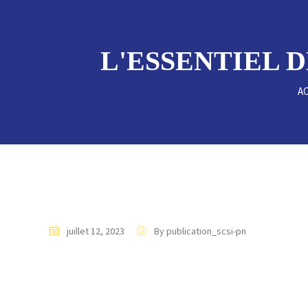
L'ESSENTIEL DE
A
juillet 12, 2023
By publication_scsi-pn