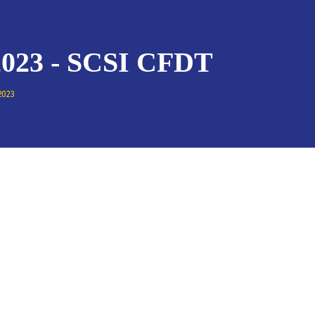
023 - SCSI CFDT
2023