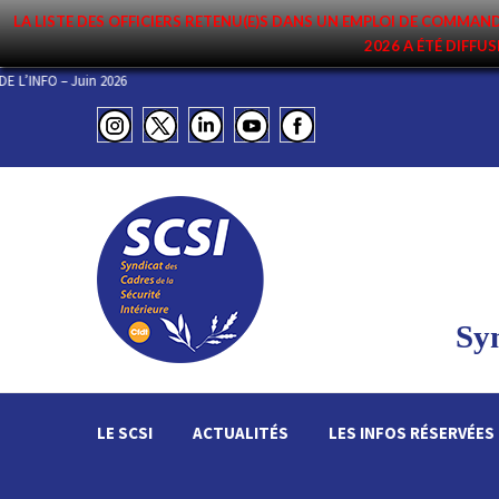
LA LISTE DES OFFICIERS RETENU(E)S DANS UN EMPLOI DE COMM
2026 A ÉTÉ DIFFUS
ET 2026
L’ESSENTIEL DE L’INFO – Juin 2026
Syn
LE SCSI
ACTUALITÉS
LES INFOS RÉSERVÉES