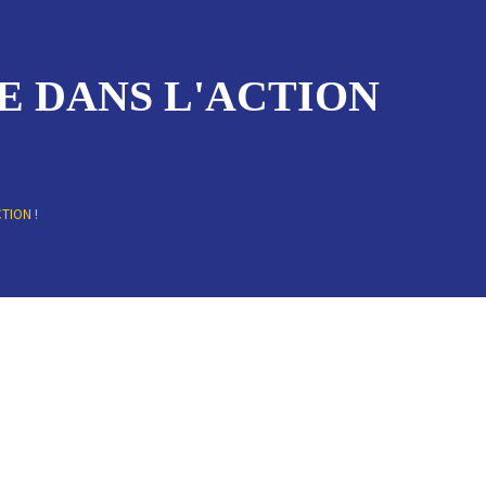
E DANS L'ACTION
TION !