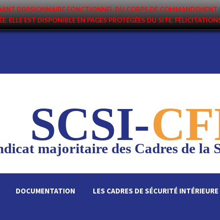
ANDANT DIVISIONNAIRE FONCTIONNEL DU CORPS DE COMMANDEMENT 
ÉE. ELLE EST DISPONIBLE EN PAGES PROTÉGÉES DU SITE. FÉLICITATIO
SCSI-
CF
dicat majoritaire des Cadres de la S
DOCUMENTATION
LES CADRES DE SÉCURITÉ INTÉRIEURE