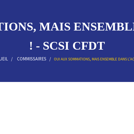
IONS, MAIS ENSEMBL
! - SCSI CFDT
UEIL
COMMISSAIRES
OUI AUX SOMMATIONS, MAIS ENSEMBLE DANS L’AC