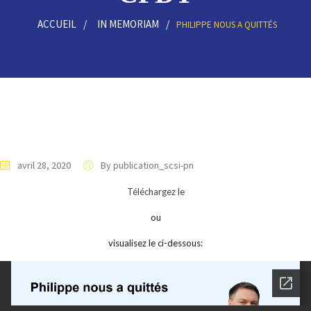
ACCUEIL
IN MEMORIAM
PHILIPPE NOUS A QUITTÉS
avril 28, 2020
By publication_scsi-pn
Téléchargez le
ou
visualisez le ci-dessous: