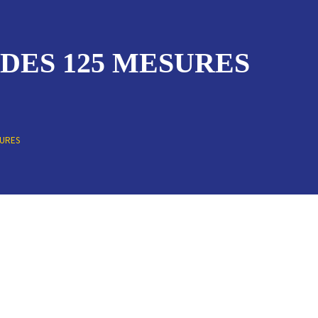
DES 125 MESURES
SURES