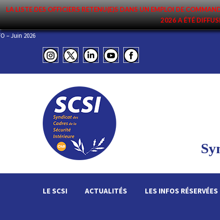
LA LISTE DES OFFICIERS RETENU(E)S DANS UN EMPLOI DE COMM
2026 A ÉTÉ DIFFUS
L’ESSENTIEL DE L’INFO – Juin 2026
Syn
LE SCSI
ACTUALITÉS
LES INFOS RÉSERVÉES