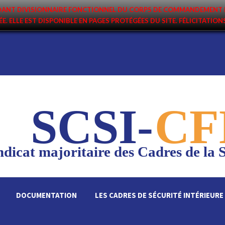
ANDANT DIVISIONNAIRE FONCTIONNEL DU CORPS DE COMMANDEMENT 
ÉE. ELLE EST DISPONIBLE EN PAGES PROTÉGÉES DU SITE. FÉLICITATIO
SCSI-
CF
dicat majoritaire des Cadres de la S
DOCUMENTATION
LES CADRES DE SÉCURITÉ INTÉRIEURE