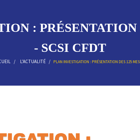
TION : PRÉSENTATION 
- SCSI CFDT
CUEIL
L'ACTUALITÉ
PLAN INVESTIGATION : PRÉSENTATION DES 125 ME