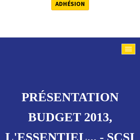
ADHÉSION
PRÉSENTATION
BUDGET 2013,
L'ESSENTIEL... - SCSI