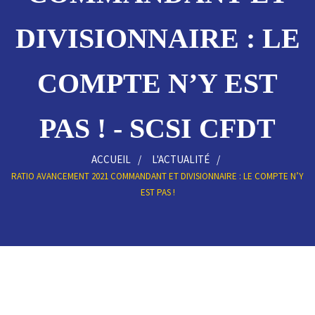
DIVISIONNAIRE : LE
COMPTE N’Y EST
PAS ! - SCSI CFDT
ACCUEIL
L'ACTUALITÉ
RATIO AVANCEMENT 2021 COMMANDANT ET DIVISIONNAIRE : LE COMPTE N’Y
EST PAS !