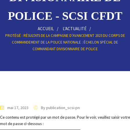
POLICE - SCSI CFDT
ACCUEIL
L'ACTUALITÉ
PROTÉGÉ : RÉSULTATS DE LA CAMPAGNE D’AVANCEMENT 2023 DU CORPS DE
COMMANDEMENT DE LA POLICE NATIONALE : ÉCHELON SPÉCIAL DE
COMMANDANT DIVISIONNAIRE DE POLICE
mai 17, 2023
By publication_scsi-pn
Ce contenu est protégé par un mot de passe. Pour le voir, veuillez saisir votre
mot de passe ci-dessous :