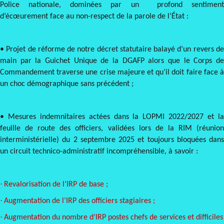
Police nationale, dominées par un profond sentiment
d’écœurement face au non-respect de la parole de l’État :
• Projet de réforme de notre décret statutaire balayé d’un revers de
main par la Guichet Unique de la DGAFP alors que le Corps de
Commandement traverse une crise majeure et qu’il doit faire face à
un choc démographique sans précédent ;
• Mesures indemnitaires actées dans la LOPMI 2022/2027 et la
feuille de route des officiers, validées lors de la RIM (réunion
interministérielle) du 2 septembre 2025 et toujours bloquées dans
un circuit technico-administratif incompréhensible, à savoir :
·
Revalorisation de l’IRP de base ;
·
Augmentation de l’IRP des officiers stagiaires ;
·
Augmentation du nombre d’IRP postes chefs de services et difficiles