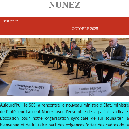
NUNEZ
scsi-pn.fr
OCTOBRE 2025
Aujourd’hui, le SCSI a rencontré le nouveau ministre d’État, ministre
de l’Intérieur Laurent Nuñez, avec l’ensemble de la parité syndicale.
L’occasion pour notre organisation syndicale de lui souhaiter la
bienvenue et de lui faire part des exigences fortes des cadres de la