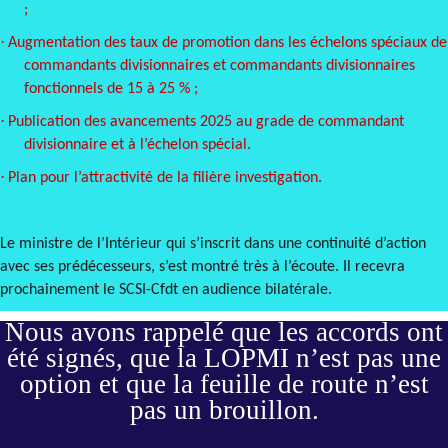
;
·
Augmentation des taux de promotion dans les échelons spéciaux de
commandants divisionnaires et commandants divisionnaires
fonctionnels de 15 à 25 % ;
·
Publication des avancements 2025 au grade de commandant
divisionnaire et à l’échelon spécial.
·
Plan pour l’attractivité de la filière investigation.
Le ministre de l’Intérieur qui s’inscrit dans une continuité d’action
avec ses prédécesseurs, s’est montré très à l’écoute. Il recevra
prochainement le SCSI-Cfdt en audience bilatérale.
Nous avons rappelé que les accords ont
été signés, que la LOPMI n’est pas une
option et que la feuille de route n’est
pas un brouillon.