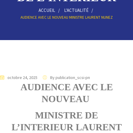
ACCUEIL
L'ACTUALITÉ
AUDIENCE AVEC LE NOUVEAU MINISTRE LAURENT NUNEZ
octobre 24, 2025
By publication_scsi-pn
AUDIENCE AVEC LE
NOUVEAU
MINISTRE DE
L’INTERIEUR
LAURENT