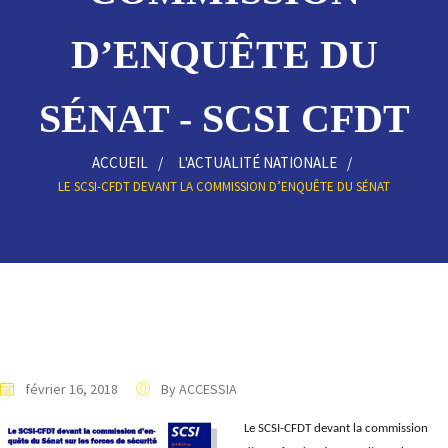
D’ENQUÊTE DU
SÉNAT - SCSI CFDT
ACCUEIL
L'ACTUALITÉ NATIONALE
LE SCSI-CFDT DEVANT LA COMMISSION D’ENQUÊTE DU SÉNAT
février 16, 2018
By ACCESSIA
Le SCSI-CFDT devant la commission