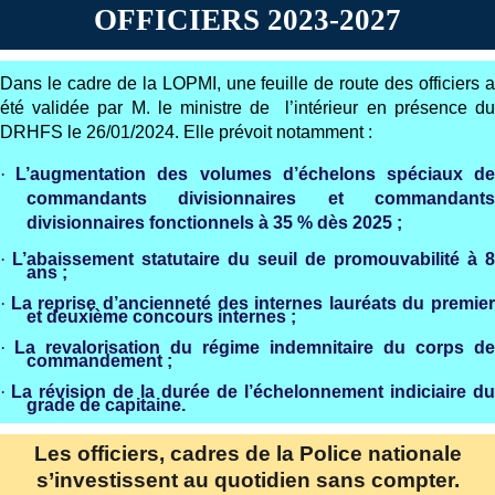
OFFICIERS 2023-2027
Dans le cadre de la LOPMI, une feuille de route des officiers a
été validée par M. le ministre de l’intérieur en présence du
DRHFS le 26/01/2024. Elle prévoit notamment :
·
L’augmentation des volumes d’échelons spéciaux d
commandants divisionnaires et commandants
divisionnaires fonctionnels à 35 % dès 2025 ;
·
L’abaissement statutaire du seuil de promouvabilité à 8
ans ;
·
La reprise d’ancienneté des internes lauréats du premier
et deuxième concours internes ;
·
La revalorisation du régime indemnitaire du corps de
commandement ;
·
La révision de la durée de l’échelonnement indiciaire du
grade de capitaine.
Les officiers, cadres de la Police nationale
s’investissent au quotidien sans compter.