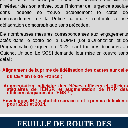
l’Intérieur dès son arrivée, pour l’informer de l’urgence absolue
dans laquelle se trouve actuellement le corps de
commandement de la Police nationale, confronté à une
déflagration démographique sans précédent.
De nombreuses mesures correspondantes aux engagements
actés dans le cadre de la LOPMI (Loi d’Orientation et de
Programmation) signée en 2022, sont toujours bloquées au
Guichet Unique. Le SCSI demande leur mise en œuvre sans
délai :
·
Alignement de la prime de fidélisation des cadres sur cell
du CEA en Ile-de-France ;
·
Augmentation indiciaire des élèves officiers et officier
stagiaires de l’ENSP, et augmentation de l’IRP de
officiers stagiaires de l’ENSP ;
·
Enveloppes IRP « chef de service » et « postes difficiles 
pour 2023 et 2024.
FEUILLE DE ROUTE DES