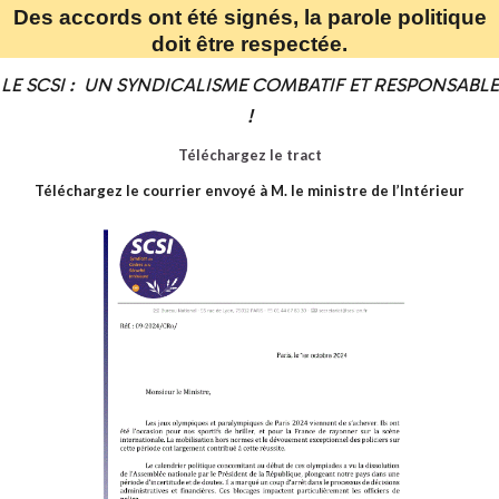
Des accords ont été signés, la parole politique
doit être respectée.
LE SCSI : UN SYNDICALISME COMBATIF ET RESPONSABLE
!
Téléchargez le tract
Téléchargez le courrier envoyé à M. le ministre de l’Intérieur