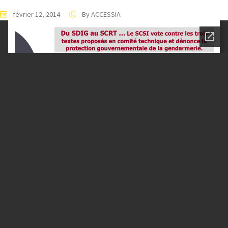
février 12, 2014
By ACCESSIA